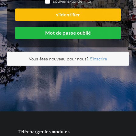
souviens-toi de moi
s'identifier
Mot de passe oublié
Vous êtes nouveau pour nous?
S'inscrire
Télécharger les modules