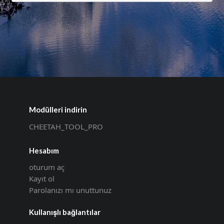
Modülleri indirin
CHEETAH_TOOL_PRO
Hesabım
oturum aç
Kayıt ol
Parolanızı mı unuttunuz
Kullanışlı bağlantılar