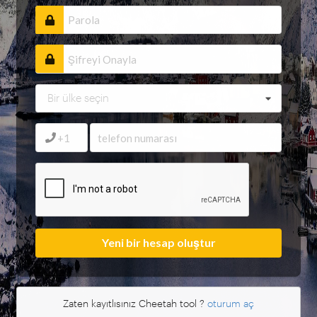
Bir ülke seçin
Yeni bir hesap oluştur
Zaten kayıtlısınız Cheetah tool ?
oturum aç