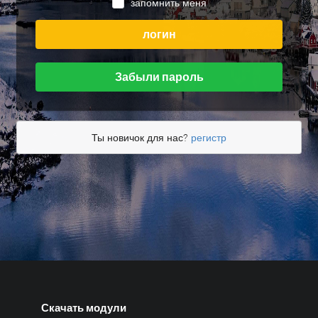
запомнить меня
логин
Забыли пароль
Ты новичок для нас?
регистр
Скачать модули