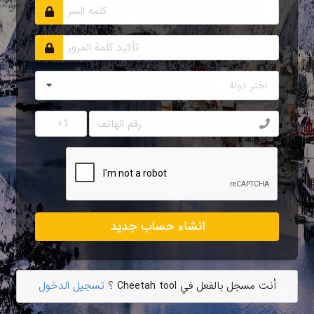
اختر دولة
انشاء حساب جديد
أنت مسجل بالفعل في Cheetah tool ؟
تسجيل الدخول