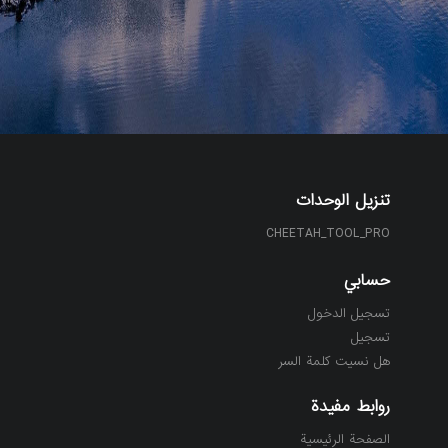
تنزيل الوحدات
CHEETAH_TOOL_PRO
حسابي
تسجيل الدخول
تسجيل
هل نسيت كلمة السر
روابط مفيدة
الصفحة الرئيسية