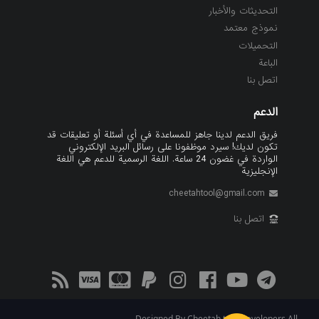
التحديثات والأخبار
نموذج معتمد
التحميلات
الباعة
اتصل بنا
الدعم
فريق الدعم لدينا جاهز للمساعدة في أي أسئلة أو تعليقات قد
تكون لديك! سيرد موظفونا على رسائل البريد الإلكتروني
الواردة في غضون 24 ساعة. اللغة الرسمية للدعم هي اللغة
الإنجليزية
cheetahtool@gmail.com
اتصل بنا
Designed By Cheetah tool Developers All