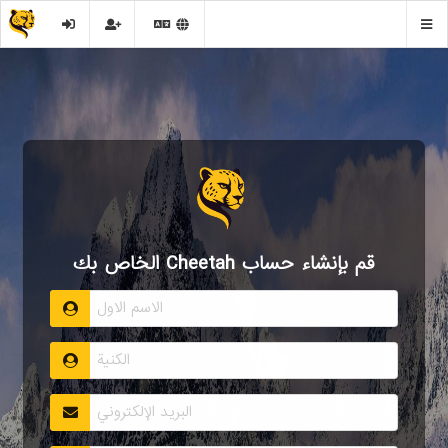
قم بإنشاء حساب Cheetah الخاص بك