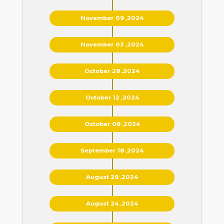
November 09 ,2024
November 03 ,2024
October 28 ,2024
October 12 ,2024
October 08 ,2024
September 18 ,2024
August 29 ,2024
August 24 ,2024