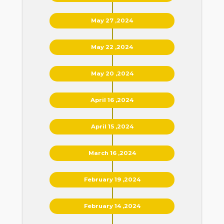
May 27 ,2024
May 22 ,2024
May 20 ,2024
April 16 ,2024
April 15 ,2024
March 16 ,2024
February 19 ,2024
February 14 ,2024