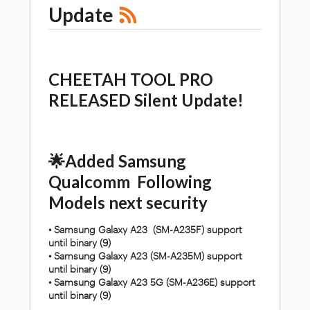
Update
CHEETAH TOOL PRO
RELEASED Silent Update!
🌟Added Samsung
Qualcomm Following
Models next security
• Samsung Galaxy A23 (SM-A235F) support
until binary (9)
• Samsung Galaxy A23 (SM-A235M) support
until binary (9)
• Samsung Galaxy A23 5G (SM-A236E) support
until binary (9)