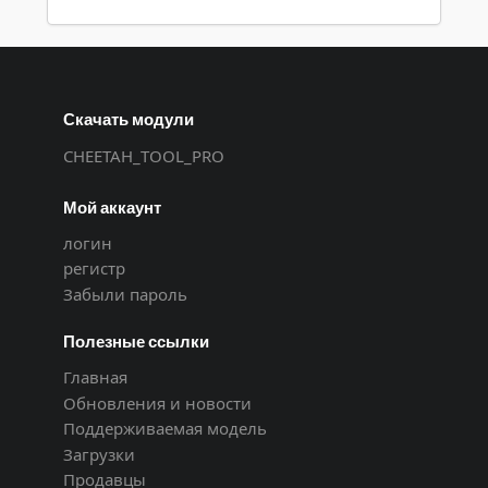
Скачать модули
CHEETAH_TOOL_PRO
Мой аккаунт
логин
регистр
Забыли пароль
Полезные ссылки
Главная
Обновления и новости
Поддерживаемая модель
Загрузки
Продавцы