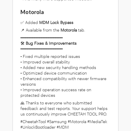
Motorola
✅ Added
MDM Lock Bypass
📌 Available from the
Motorola
tab.
━━━━━━━━━━━━━━━━━━
🛠
Bug Fixes & Improvements
━━━━━━━━━━━━━━━━━━
• Fixed multiple reported issues
• Improved overall stability
• Added new security handling methods
• Optimized device communication
• Enhanced compatibility with newer firmware
versions
• Improved operation success rate on
protected devices
🙏 Thanks to everyone who submitted
feedback and test reports. Your support helps
us continuously improve CHEETAH TOOL PRO.
#CheetahTool #Samsung #Motorola #MediaTek
#UnlockBootloader #MDM