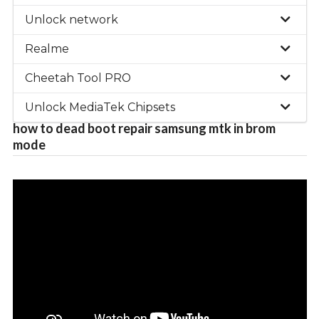
Unlock network
Realme
Cheetah Tool PRO
Unlock MediaTek Chipsets
how to dead boot repair samsung mtk in brom
mode