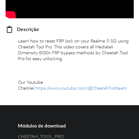
Descrição
Learn how to reset FRP lock on your Realme 11 5G using
Cheetah Tool Pro. This video covers all Mediatek
Dimensity 6100+ FRP bypass methods by Cheetah Tool
Pro for easy unlocking.
Our Youtube
Channel
https://www.youtube.com/@CheetahToolteam
Módulos de download
CHEETAH_TOOL_PRO