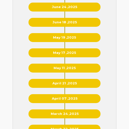
June 24 ,2025
June 18 ,2025
May 19 ,2025
May 17 ,2025
May 11 ,2025
April 21 ,2025
April 07 ,2025
March 24 ,2025
March 22 ,2025