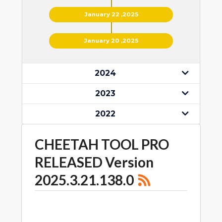
January 22 ,2025
January 20 ,2025
2024
2023
2022
CHEETAH TOOL PRO
RELEASED Version
2025.3.21.138.0