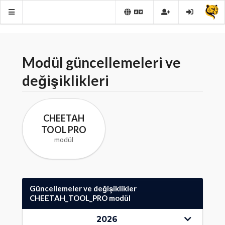
Modül güncellemeleri ve
değişiklikleri
CHEETAH
TOOL PRO
modül
Güncellemeler ve değişiklikler
CHEETAH_TOOL_PRO modül
2026