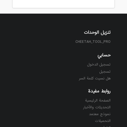
تنزيل الوحدات
CHEETAH_TOOL_PRO
حسابي
تسجيل الدخول
تسجيل
هل نسيت كلمة السر
روابط مفيدة
الصفحة الرئيسية
التحديثات والأخبار
نموذج معتمد
التحميلات