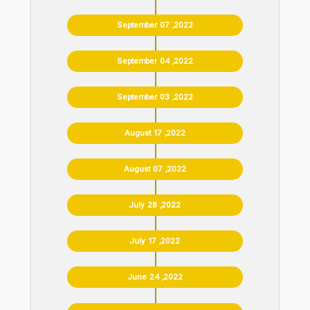
September 07 ,2022
September 04 ,2022
September 03 ,2022
August 17 ,2022
August 07 ,2022
July 28 ,2022
July 17 ,2022
June 24 ,2022