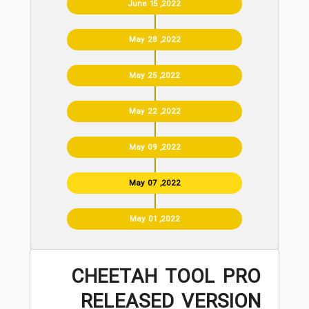
June 15 ,2022
May 28 ,2022
May 25 ,2022
May 22 ,2022
May 09 ,2022
May 07 ,2022
May 01 ,2022
CHEETAH TOOL PRO
RELEASED VERSION