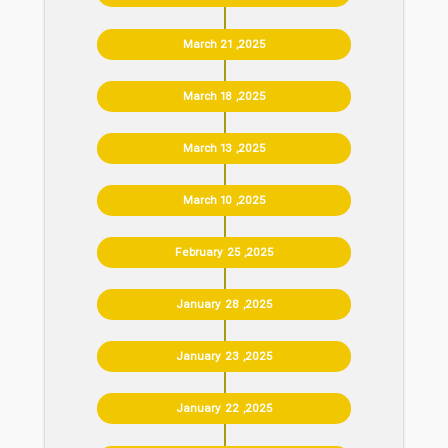
March 21 ,2025
March 18 ,2025
March 13 ,2025
March 10 ,2025
February 25 ,2025
January 28 ,2025
January 23 ,2025
January 22 ,2025