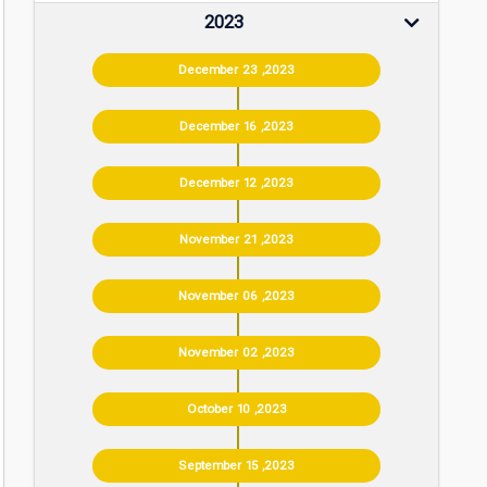
2023
December 23 ,2023
December 16 ,2023
December 12 ,2023
November 21 ,2023
November 06 ,2023
November 02 ,2023
October 10 ,2023
September 15 ,2023