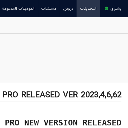
يشترى
التحديثات
دروس
مستندات
الموديلات المدعومة
PRO RELEASED VER 2023,4,6,62
 PRO NEW VERSION RELEASED!