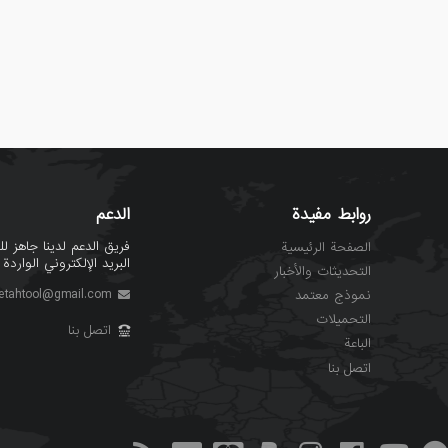
روابط مفيدة
الدعم
فريق الدعم لدينا جاهز 
الصفحة الرئيسية
البريد الإلكتروني الواردة في غضون 24 ساعة. اللغة الرسمية
التحديثات والأخبار
etahtool@gmail.com
نموذج معتمد
التحميلات
اتصل بنا
الباعة
اتصل بنا