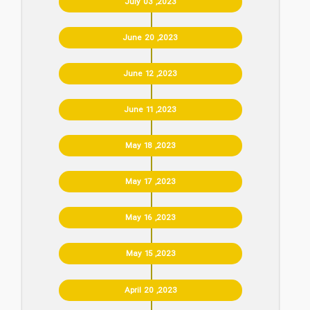
July 03 ,2023
June 20 ,2023
June 12 ,2023
June 11 ,2023
May 18 ,2023
May 17 ,2023
May 16 ,2023
May 15 ,2023
April 20 ,2023