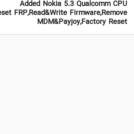
Added Nokia 5.3 Qualcomm CPU
Reset FRP,Read&Write Firmware,Remove
MDM&Payjoy,Factory Reset