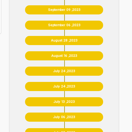
September 09 ,2023
September 06 ,2023
August 28 ,2023
August 16 ,2023
July 24 ,2023
July 24 ,2023
July 13 ,2023
July 06 ,2023