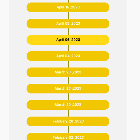
April 16 ,2023
April 08 ,2023
April 06 ,2023
April 04 ,2023
March 28 ,2023
March 23 ,2023
March 20 ,2023
February 20 ,2023
February 02 ,2023