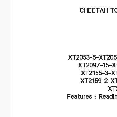
XT2053-5-XT205
XT2097-15-X
XT2155-3-X
XT2159-2-X
XT
Features : Readin