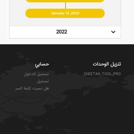
January 12 ,2023
2022
تنزيل الوحدات
حسابي
تسجيل الدخول
CHEETAH_TOOL_PRO
تسجيل
هل نسيت كلمة السر