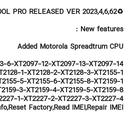
♻️CHEETAH TOOL PRO RELEASED VER 2023,4,6,62
New features :
Added Motorola Spreadtrum CPU
3-6-XT2097-12-XT2097-13-XT2097-14
T2128-1-XT2128-2-XT2128-3-XT2155-1
T2155-5-XT2155-6-XT2155-8-XT2159-1
T2159-3-XT2159-4-XT2159-5-XT2159-8
2227-1-XT2227-2-XT2227-3-XT2227-4
fo,Reset Factory,Read IMEI,Repair IMEI