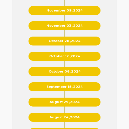
November 09 ,2024
November 03 ,2024
October 28 ,2024
October 12 ,2024
October 08 ,2024
September 18 ,2024
August 29 ,2024
August 24 ,2024