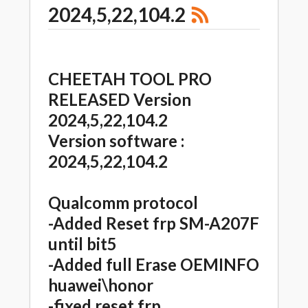
2024,5,22,104.2
CHEETAH TOOL PRO
RELEASED Version
2024,5,22,104.2
Version software :
2024,5,22,104.2
Qualcomm protocol
-Added Reset frp SM-A207F
until bit5
-Added full Erase OEMINFO
huawei\honor
-fixed reset frp